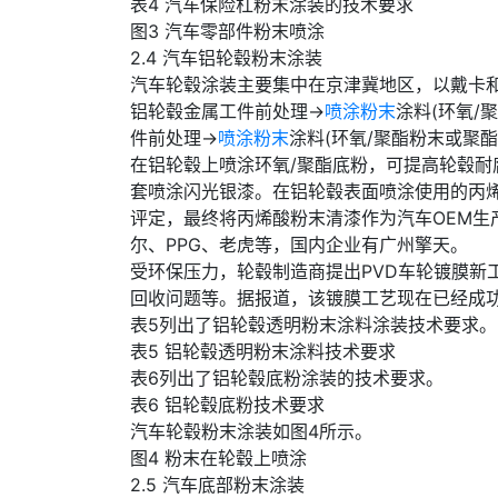
表4 汽车保险杠粉末涂装的技术要求
图3 汽车零部件粉末喷涂
2.4 汽车铝轮毂粉末涂装
汽车轮毂涂装主要集中在京津冀地区，以戴卡和
铝轮毂金属工件前处理→
喷涂粉末
涂料(环氧/
件前处理→
喷涂粉末
涂料(环氧/聚酯粉末或聚
在铝轮毂上喷涂环氧/聚酯底粉，可提高轮毂
套喷涂闪光银漆。在铝轮毂表面喷涂使用的丙
评定，最终将丙烯酸粉末清漆作为汽车OEM
尔、PPG、老虎等，国内企业有广州擎天。
受环保压力，轮毂制造商提出PVD车轮镀膜新
回收问题等。据报道，该镀膜工艺现在已经成
表5列出了铝轮毂透明粉末涂料涂装技术要求
表5 铝轮毂透明粉末涂料技术要求
表6列出了铝轮毂底粉涂装的技术要求。
表6 铝轮毂底粉技术要求
汽车轮毂粉末涂装如图4所示。
图4 粉末在轮毂上喷涂
2.5 汽车底部粉末涂装