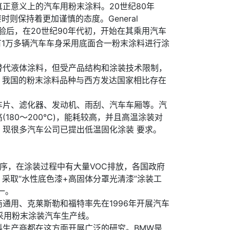
正意义上的汽车用粉末涂料。20世纪80年
则保持着更加谨慎的态度。General
经验后，在20世纪90年代初，开始在其乘用汽车
家公司每天有1万多辆汽车车身采用底面合一粉末涂料进行涂
替代液体涂料，但受产品结构和涂装技术限制，
，我国的粉末涂料品种与西方发达国家相比存在
车片、滤化器、发动机、雨刮、汽车车厢等。汽
80～200℃)，能耗较高，并且高温涂装对
，现很多汽车公司已提出低温固化涂装 要求。
序，在涂装过程中有大量VOC排放，各国政府
，采取“水性底色漆+高固体分罩光清漆”涂装工
之一。
通用、克莱斯勒和福特率先在1996年开展汽车
采用粉末涂装汽车生产线。
生产商都在这方面开展广泛的研究。BMW是