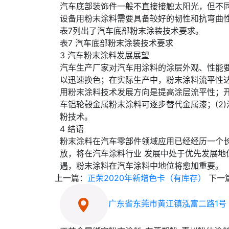
汽车底部装饰件一般不直接接触太阳光，但不
设备用粉末涂料需要具备较好的韧性和抗弯曲
表7列出了汽车底部粉末涂装技术要求。
表7 汽车底部粉末涂装技术要求
3 汽车粉末涂料发展展望
汽车生产厂家对汽车用涂料的涂层外观、性能要
以迅速换色；在实际生产中，粉末涂料流平性
用粉末涂料技术发展方向是提高涂层流平性；开
车铝轮毂金属粉末涂料可逐步替代金属漆；(2)
粉技术。
4 结语
粉末涂料在汽车零部件领域应用已经经历一个
放，将在汽车涂料行业 发展中处于优先发展
遇，粉末涂料在汽车涂料中地位将愈加重要。
上一篇：
正荣2020年新增色卡（有库存）
下一
广东省东莞市黄江镇泓富二路1号