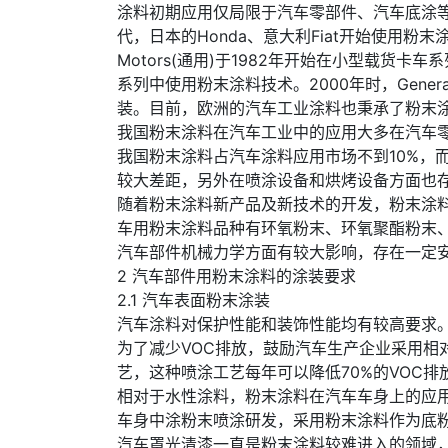
涂料初期应用仅局限于汽车零部件、汽车底涂等
代，日本的Honda、意大利Fiat开始使用粉
Motors(通用)于1982年开始在小型载
系列中使用粉末涂料技术。2000年时，General
装。目前，欧洲的汽车工业涂料也秉承了粉末
我国粉末涂料在汽车工业中的应用大多在汽车
我国粉末涂料占汽车涂料应用市场不到10%，
较大差距，另外在喷涂设备和烘烤设备方面也
随着粉末涂料新产品及新技术的开发，粉末涂
车用粉末涂料品种有环氧粉末、环氧聚酯粉末、
汽车部件机械力学方面有较大影响，存在一定
2 汽车部件用粉末涂料的涂装要求
2.1 汽车表面粉末涂装
汽车涂料对保护性能和装饰性能均有较高要求。
为了减少VOC排放，鼓励汽车生产企业采用相对
艺，这种喷涂工艺每年可以降低70%的VOC排
相对于水性涂料，粉末涂料在汽车车身上的应用
车身中涂粉末喷涂研发，采用粉末涂料作为底粉
汽车罩光清漆一直是粉末涂料较难进入的领域