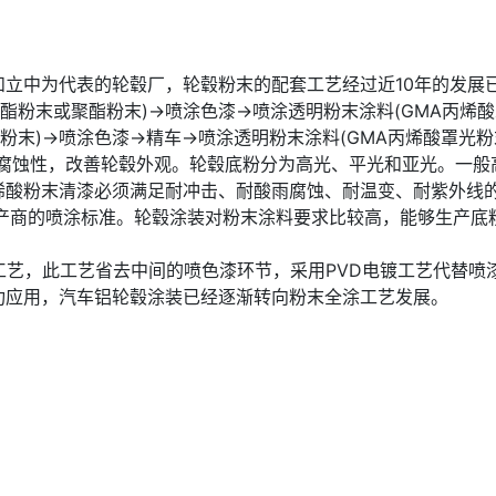
立中为代表的轮毂厂，轮毂粉末的配套工艺经过近10年的发展已
聚酯粉末或聚酯粉末)→喷涂色漆→喷涂透明粉末涂料(GMA丙烯酸
酯粉末)→喷涂色漆→精车→喷涂透明粉末涂料(GMA丙烯酸罩光
耐腐蚀性，改善轮毂外观。轮毂底粉分为高光、平光和亚光。一般
烯酸粉末清漆必须满足耐冲击、耐酸雨腐蚀、耐温变、耐紫外线
生产商的喷涂标准。轮毂涂装对粉末涂料要求比较高，能够生产底
工艺，此工艺省去中间的喷色漆环节，采用PVD电镀工艺代替喷
功应用，汽车铝轮毂涂装已经逐渐转向粉末全涂工艺发展。
。