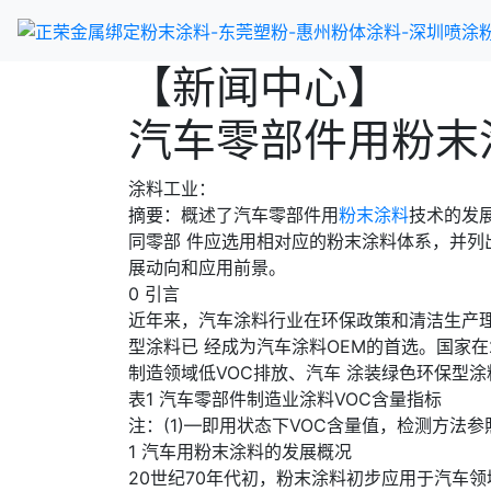
【新闻中心】
汽车零部件用粉末
涂料工业：
摘要：概述了汽车零部件用
粉末涂料
技术的发
同零部 件应选用相对应的粉末涂料体系，并
展动向和应用前景。
0 引言
近年来，汽车涂料行业在环保政策和清洁生产理
型涂料已 经成为汽车涂料OEM的首选。国家在
制造领域低VOC排放、汽车 涂装绿色环保型
表1 汽车零部件制造业涂料VOC含量指标
注：(1)—即用状态下VOC含量值，检测方法参照GB/
1 汽车用粉末涂料的发展概况
20世纪70年代初，粉末涂料初步应用于汽车