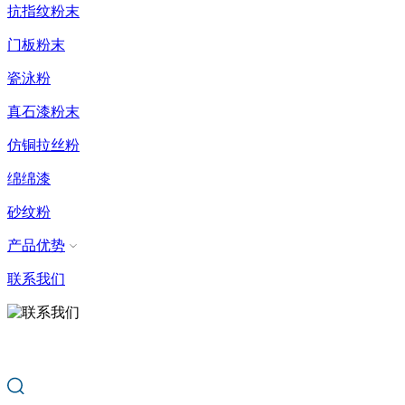
抗指纹粉末
门板粉末
瓷泳粉
真石漆粉末
仿铜拉丝粉
绵绵漆
砂纹粉
产品优势
联系我们