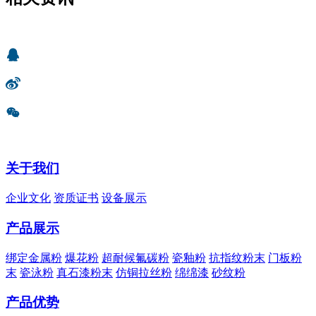
关于我们
企业文化
资质证书
设备展示
产品展示
绑定金属粉
爆花粉
超耐候氟碳粉
瓷釉粉
抗指纹粉末
门板粉
末
瓷泳粉
真石漆粉末
仿铜拉丝粉
绵绵漆
砂纹粉
产品优势