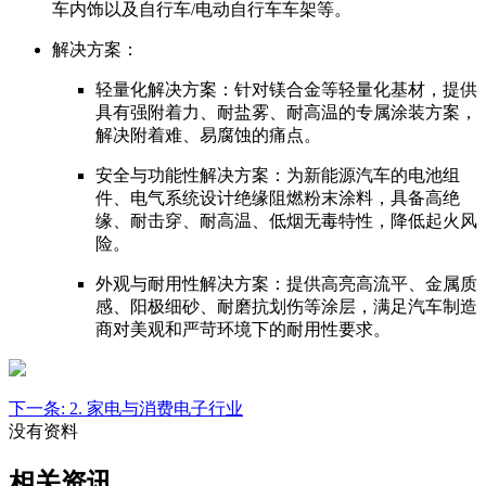
车内饰以及自行车/电动自行车车架等。
解决方案：
轻量化解决方案：针对镁合金等轻量化基材，提供
具有强附着力、耐盐雾、耐高温的专属涂装方案，
解决附着难、易腐蚀的痛点。
安全与功能性解决方案：为新能源汽车的电池组
件、电气系统设计绝缘阻燃粉末涂料，具备高绝
缘、耐击穿、耐高温、低烟无毒特性，降低起火风
险。
外观与耐用性解决方案：提供高亮高流平、金属质
感、阳极细砂、耐磨抗划伤等涂层，满足汽车制造
商对美观和严苛环境下的耐用性要求。
下一条:
2. 家电与消费电子行业
没有资料
相关资讯