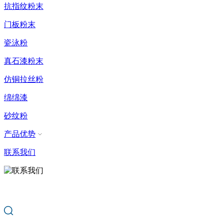
抗指纹粉末
门板粉末
瓷泳粉
真石漆粉末
仿铜拉丝粉
绵绵漆
砂纹粉
产品优势
联系我们