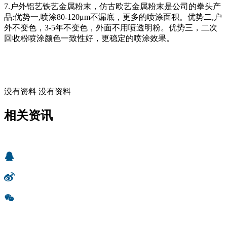
7.户外铝艺铁艺金属粉末，仿古欧艺金属粉末是公司的拳头产
品:优势一,喷涂80-120μm不漏底，更多的喷涂面积。优势二,户
外不变色，3-5年不变色，外面不用喷透明粉。优势三，二次
回收粉喷涂颜色一致性好，更稳定的喷涂效果。
没有资料 没有资料
相关资讯