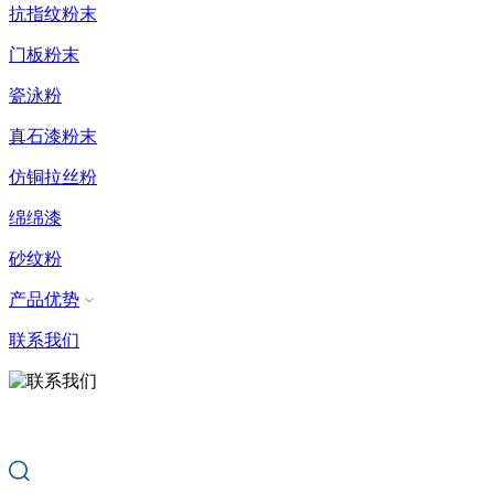
抗指纹粉末
门板粉末
瓷泳粉
真石漆粉末
仿铜拉丝粉
绵绵漆
砂纹粉
产品优势
联系我们