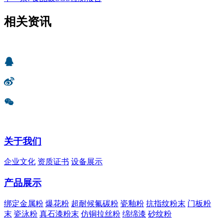
相关资讯
关于我们
企业文化
资质证书
设备展示
产品展示
绑定金属粉
爆花粉
超耐候氟碳粉
瓷釉粉
抗指纹粉末
门板粉
末
瓷泳粉
真石漆粉末
仿铜拉丝粉
绵绵漆
砂纹粉