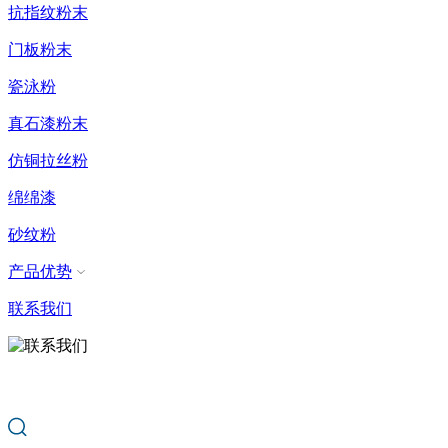
抗指纹粉末
门板粉末
瓷泳粉
真石漆粉末
仿铜拉丝粉
绵绵漆
砂纹粉
产品优势
联系我们