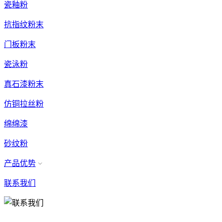
瓷釉粉
抗指纹粉末
门板粉末
瓷泳粉
真石漆粉末
仿铜拉丝粉
绵绵漆
砂纹粉
产品优势
联系我们