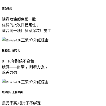
颜色稳定
随意喷涂颜色都一致 ，
优异的批次间稳定性 ，
适合同一项目多家涂装厂施工
性能佳，耐老化
8－10年耐候不变色，
硬度——耐磨 ，附着力强 ，
遮盖力强
效果好，上粉率高
良品率高,相对于不绑定