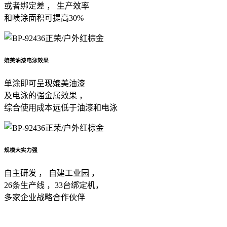
或者绑定差 ， 生产效率
和喷涂面积可提高30%
媲美油漆电泳效果
单涂即可呈现媲美油漆
及电泳的强金属效果 ，
综合使用成本远低于油漆和电泳
规模大实力强
自主研发 ， 自建工业园 ，
26条生产线 ，33台绑定机，
多家企业战略合作伙伴