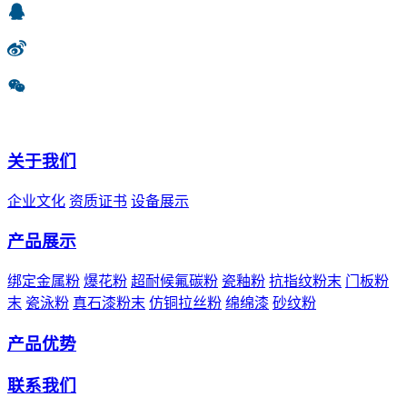
关于我们
企业文化
资质证书
设备展示
产品展示
绑定金属粉
爆花粉
超耐候氟碳粉
瓷釉粉
抗指纹粉末
门板粉
末
瓷泳粉
真石漆粉末
仿铜拉丝粉
绵绵漆
砂纹粉
产品优势
联系我们