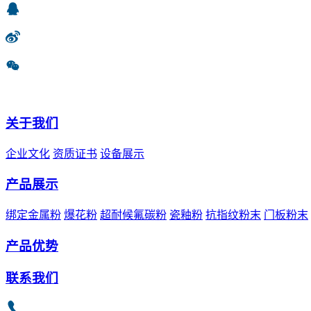
关于我们
企业文化
资质证书
设备展示
产品展示
绑定金属粉
爆花粉
超耐候氟碳粉
瓷釉粉
抗指纹粉末
门板粉末
产品优势
联系我们