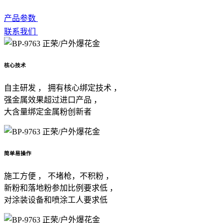
产品参数
联系我们
核心技术
自主研发 ， 拥有核心绑定技术 ，
强金属效果超过进口产品 ，
大含量绑定金属粉创新者
简单易操作
施工方便 ， 不堵枪，不积粉 ，
新粉和落地粉参加比例要求低 ，
对涂装设备和喷涂工人要求低