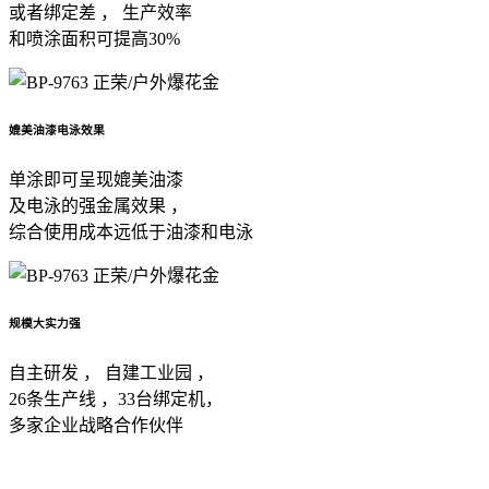
或者绑定差 ， 生产效率
和喷涂面积可提高30%
媲美油漆电泳效果
单涂即可呈现媲美油漆
及电泳的强金属效果 ，
综合使用成本远低于油漆和电泳
规模大实力强
自主研发 ， 自建工业园 ，
26条生产线 ，33台绑定机，
多家企业战略合作伙伴