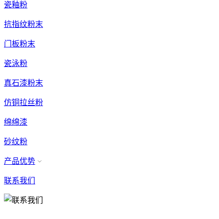
瓷釉粉
抗指纹粉末
门板粉末
瓷泳粉
真石漆粉末
仿铜拉丝粉
绵绵漆
砂纹粉
产品优势
联系我们