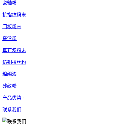
瓷釉粉
抗指纹粉末
门板粉末
瓷泳粉
真石漆粉末
仿铜拉丝粉
绵绵漆
砂纹粉
产品优势
联系我们