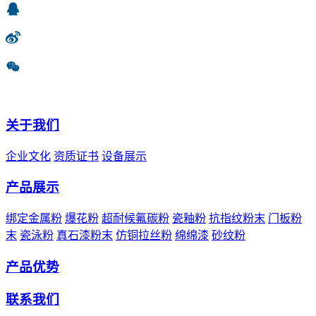
关于我们
企业文化
资质证书
设备展示
产品展示
绑定金属粉
爆花粉
超耐候氟碳粉
瓷釉粉
抗指纹粉末
门板粉
末
瓷泳粉
真石漆粉末
仿铜拉丝粉
绵绵漆
砂纹粉
产品优势
联系我们