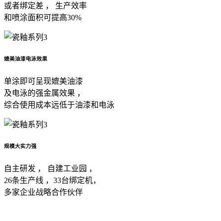
或者绑定差 ， 生产效率
和喷涂面积可提高30%
媲美油漆电泳效果
单涂即可呈现媲美油漆
及电泳的强金属效果 ，
综合使用成本远低于油漆和电泳
规模大实力强
自主研发 ， 自建工业园 ，
26条生产线 ，33台绑定机，
多家企业战略合作伙伴