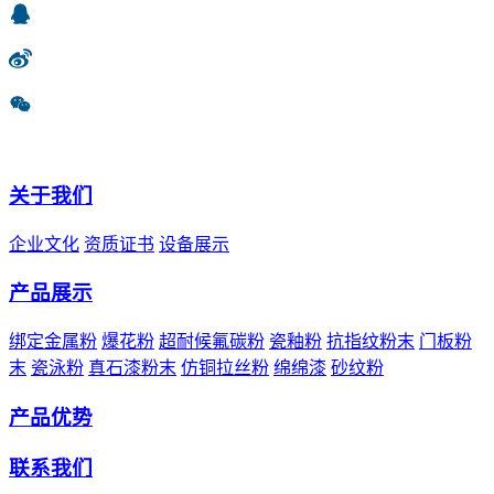
关于我们
企业文化
资质证书
设备展示
产品展示
绑定金属粉
爆花粉
超耐候氟碳粉
瓷釉粉
抗指纹粉末
门板粉
末
瓷泳粉
真石漆粉末
仿铜拉丝粉
绵绵漆
砂纹粉
产品优势
联系我们