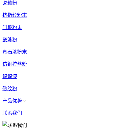
瓷釉粉
抗指纹粉末
门板粉末
瓷泳粉
真石漆粉末
仿铜拉丝粉
绵绵漆
砂纹粉
产品优势
联系我们