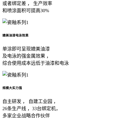
或者绑定差 ， 生产效率
和喷涂面积可提高30%
媲美油漆电泳效果
单涂即可呈现媲美油漆
及电泳的强金属效果 ，
综合使用成本远低于油漆和电泳
规模大实力强
自主研发 ， 自建工业园 ，
26条生产线 ，33台绑定机，
多家企业战略合作伙伴