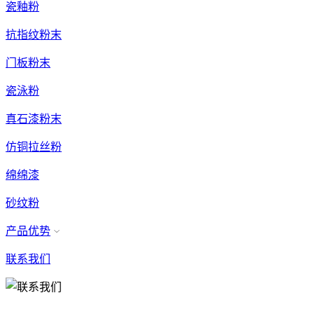
瓷釉粉
抗指纹粉末
门板粉末
瓷泳粉
真石漆粉末
仿铜拉丝粉
绵绵漆
砂纹粉
产品优势
联系我们