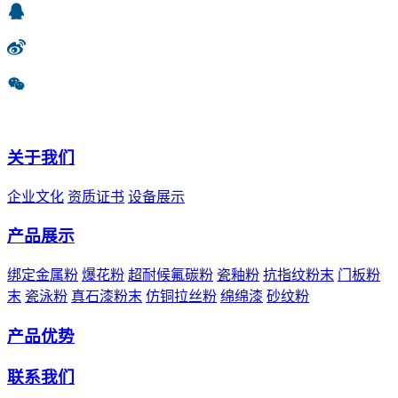
关于我们
企业文化
资质证书
设备展示
产品展示
绑定金属粉
爆花粉
超耐候氟碳粉
瓷釉粉
抗指纹粉末
门板粉
末
瓷泳粉
真石漆粉末
仿铜拉丝粉
绵绵漆
砂纹粉
产品优势
联系我们