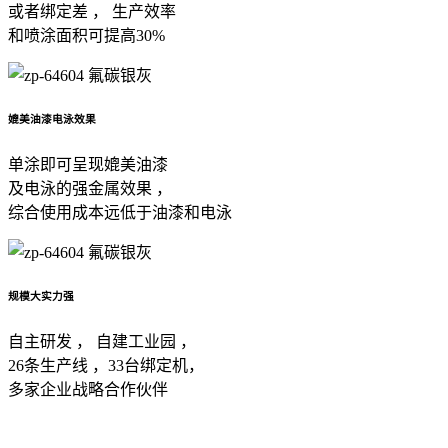
或者绑定差 ， 生产效率
和喷涂面积可提高30%
媲美油漆电泳效果
单涂即可呈现媲美油漆
及电泳的强金属效果 ，
综合使用成本远低于油漆和电泳
规模大实力强
自主研发 ， 自建工业园 ，
26条生产线 ，33台绑定机，
多家企业战略合作伙伴