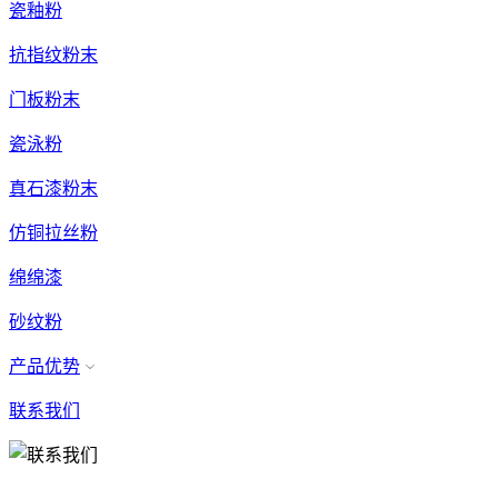
瓷釉粉
抗指纹粉末
门板粉末
瓷泳粉
真石漆粉末
仿铜拉丝粉
绵绵漆
砂纹粉
产品优势
联系我们