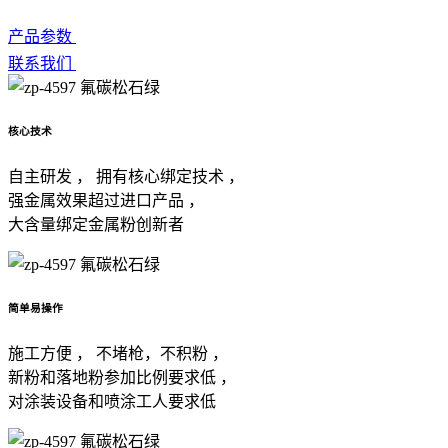
产品参数
联系我们
核心技术
自主研发 ， 拥有核心绑定技术 ，
强金属效果超过进口产品 ，
大含量绑定金属粉创新者
简单易操作
施工方便 ， 不堵枪，不积粉 ，
新粉和落地粉参加比例要求低 ，
对涂装设备和喷涂工人要求低