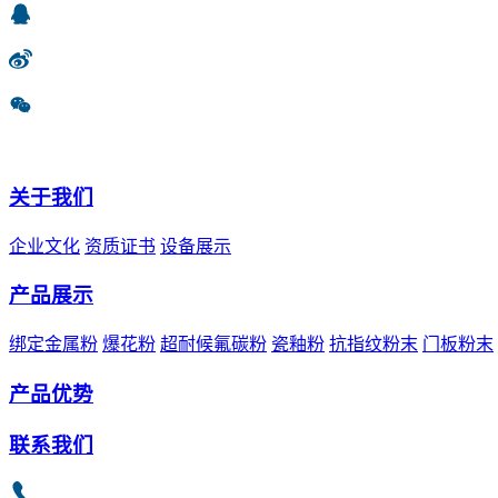
关于我们
企业文化
资质证书
设备展示
产品展示
绑定金属粉
爆花粉
超耐候氟碳粉
瓷釉粉
抗指纹粉末
门板粉末
产品优势
联系我们