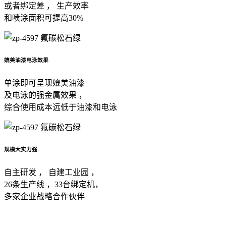
或者绑定差 ， 生产效率
和喷涂面积可提高30%
媲美油漆电泳效果
单涂即可呈现媲美油漆
及电泳的强金属效果 ，
综合使用成本远低于油漆和电泳
规模大实力强
自主研发 ， 自建工业园 ，
26条生产线 ，33台绑定机，
多家企业战略合作伙伴