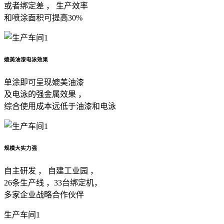
或者绑定差 ， 生产效率
和喷涂面积可提高30%
媲美油漆电泳效果
单涂即可呈现媲美油漆
及电泳的强金属效果 ，
综合使用成本远低于油漆和电泳
规模大实力强
自主研发 ， 自建工业园 ，
26条生产线 ，33台绑定机，
多家企业战略合作伙伴
生产车间1