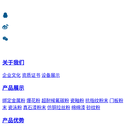
关于我们
企业文化
资质证书
设备展示
产品展示
绑定金属粉
爆花粉
超耐候氟碳粉
瓷釉粉
抗指纹粉末
门板粉
末
瓷泳粉
真石漆粉末
仿铜拉丝粉
绵绵漆
砂纹粉
产品优势