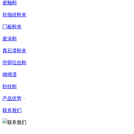
瓷釉粉
抗指纹粉末
门板粉末
瓷泳粉
真石漆粉末
仿铜拉丝粉
绵绵漆
砂纹粉
产品优势
联系我们