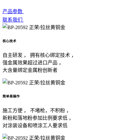
产品参数
联系我们
核心技术
自主研发 ， 拥有核心绑定技术 ，
强金属效果超过进口产品 ，
大含量绑定金属粉创新者
简单易操作
施工方便 ， 不堵枪，不积粉 ，
新粉和落地粉参加比例要求低 ，
对涂装设备和喷涂工人要求低