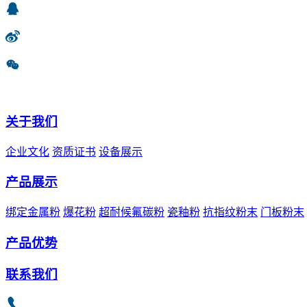
关于我们
企业文化
资质证书
设备展示
产品展示
绑定金属粉
爆花粉
超耐候氟碳粉
瓷釉粉
抗指纹粉末
门板粉末
产品优势
联系我们