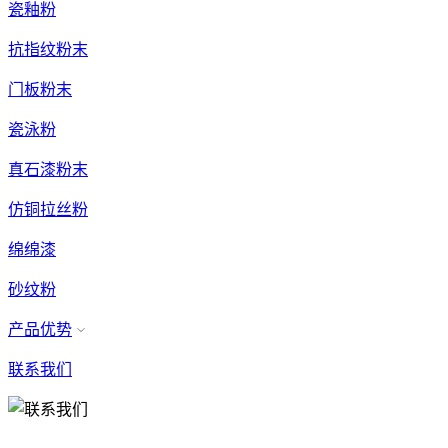
瓷釉粉
抗指纹粉末
门板粉末
瓷泳粉
真石漆粉末
仿铜拉丝粉
绵绵漆
砂纹粉
产品优势
联系我们