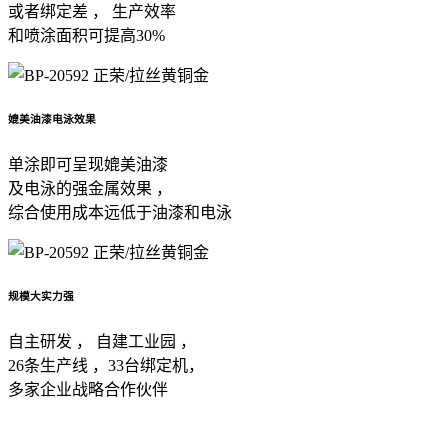
或者绑定差 ， 生产效率
和喷涂面积可提高30%
媲美油漆电泳效果
单涂即可呈现媲美油漆
及电泳的强金属效果 ，
综合使用成本远低于油漆和电泳
规模大实力强
自主研发 ， 自建工业园 ，
26条生产线 ，33台绑定机，
多家企业战略合作伙伴